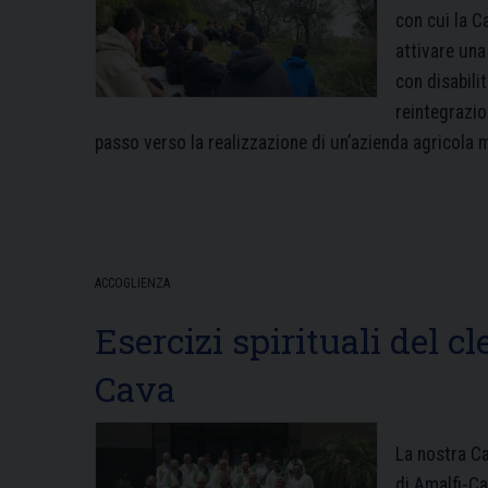
con cui la Ca
attivare una
con disabilit
reintegrazio
passo verso la realizzazione di un’azienda agricola 
ACCOGLIENZA
Esercizi spirituali del cl
Cava
La nostra Ca
di Amalfi-Ca