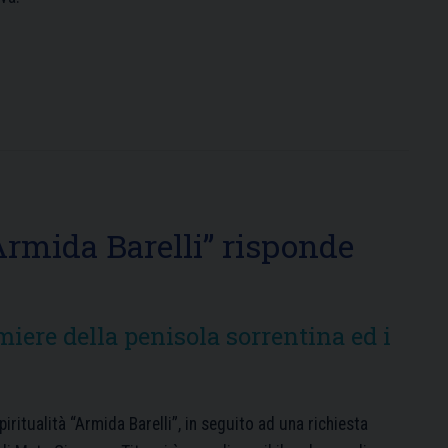
“Armida Barelli” risponde
miere della penisola sorrentina ed i
piritualità “Armida Barelli”, in seguito ad una richiesta