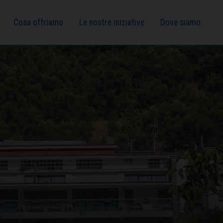
Cosa offriamo
Le nostre iniziative
Dove siamo