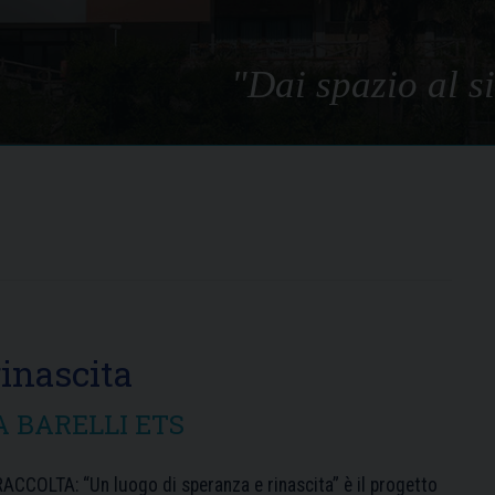
"Dai spazio al si
inascita
A BARELLI ETS
CCOLTA: “Un luogo di speranza e rinascita” è il progetto