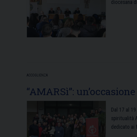
diocesana 
ACCOGLIENZA
“AMARSì”: un’occasione 
Dal 17 al 1
spiritualità
dedicato ai 