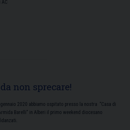
di AC
da non sprecare!
9 gennaio 2020 abbiamo ospitato presso la nostra “Casa di
 Armida Barelli” in Alberi il primo weekend diocesano
fidanzati.